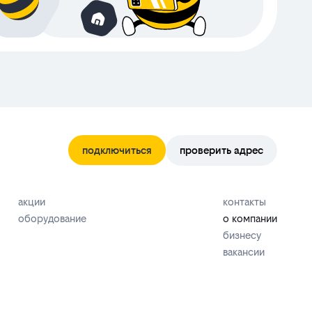
подключиться
проверить адрес
акции
контакты
оборудование
о компании
бизнесу
вакансии