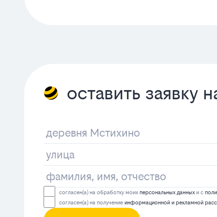
оставить заявку 
согласен(а) на обработку моих
персональных данных
и с
поли
согласен(а) на получение
информационной и рекламной рас