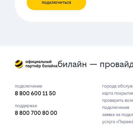
подключиться
билайн — провайд
подключение
города обслуж
8 800 600 11 50
карта покрыти
проверить воз
поддержка
подключения
8 800 700 80 00
заявка на под
услуга «Перее