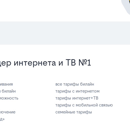
ер интернета и ТВ №1
ивания
все тарифы билайн
я билайн
тарифы с интернетом
можность
тарифы интернет+ТВ
тарифы с мобильной связью
ключение
семейные тарифы
зд»