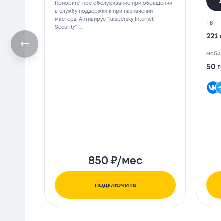
Приоритетное обслуживание при обращении
в службу поддержки и при назначении
мастера. Антивирус "Kaspersky Internet
ТВ
Security" -...
221 
мобил
50 г
850 ₽/мес
подключить