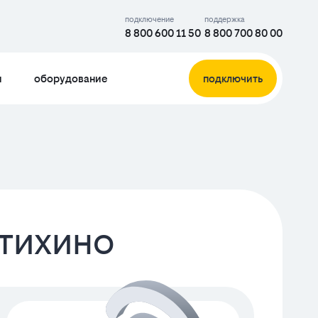
подключение
поддержка
8 800 600 11 50
8 800 700 80 00
и
оборудование
подключить
тихино