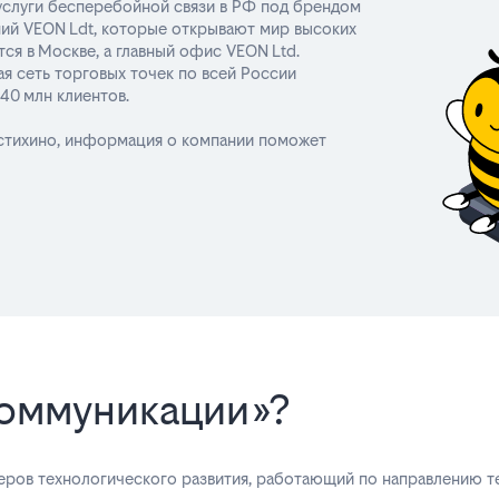
слуги бесперебойной связи в РФ под брендом
аний VEON Ldt, которые открывают мир высоких
ся в Москве, а главный офис VEON Ltd.
я сеть торговых точек по всей России
40 млн клиентов.
Мстихино, информация о компании поможет
коммуникации»?
еров технологического развития, работающий по направлению те