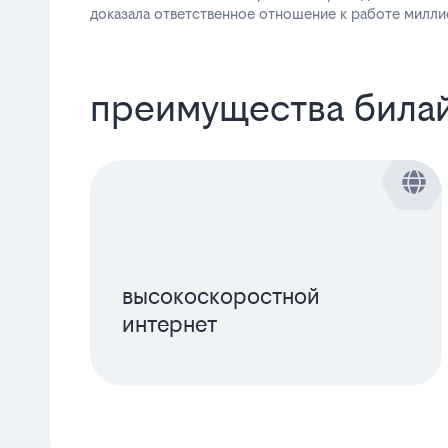
доказала ответственное отношение к работе миллио
преимущества била
высокоскоростной
а
интернет