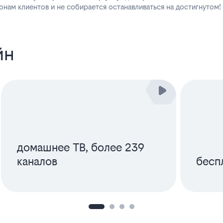
нам клиентов и не собирается останавливаться на достигнутом!
йн
домашнее ТВ, более 239
каналов
бесп