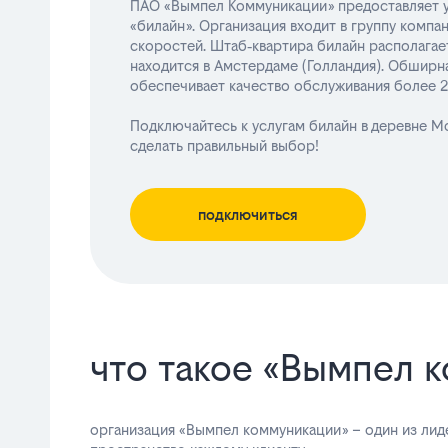
ПАО «Вымпел Коммуникации» предоставляет у
«билайн». Организация входит в группу комп
скоростей. Штаб‑квартира билайн располагает
находится в Амстердаме (Голландия). Обширна
обеспечивает качество обслуживания более 2
Подключайтесь к услугам билайн в деревне 
сделать правильный выбор!
подключиться
что такое «Вымпел 
организация «Вымпел коммуникации» – один из лид