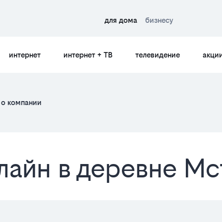
для дома
бизнесу
интернет
интернет + ТВ
телевидение
акци
о компании
лайн в деревне Мс