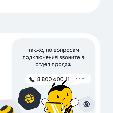
также, по вопросам
подключения звоните в
отдел продаж
8 800 600 11 50