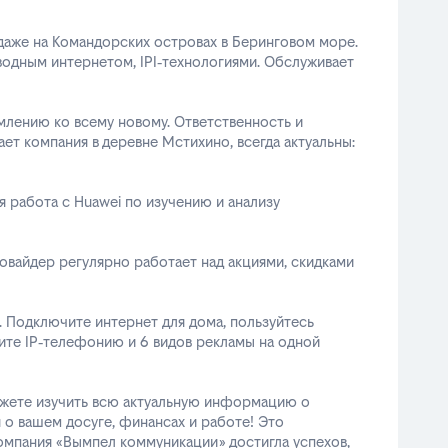
 даже на Командорских островах в Беринговом море.
одным интернетом, IPI‑технологиями. Обслуживает
лению ко всему новому. Ответственность и
ает компания в деревне Мстихино, всегда актуальны:
 работа с Huawei по изучению и анализу
овайдер регулярно работает над акциями, скидками
. Подключите интернет для дома, пользуйтесь
те IP‑телефонию и 6 видов рекламы на одной
ожете изучить всю актуальную информацию о
я о вашем досуге, финансах и работе! Это
омпания «Вымпел коммуникации» достигла успехов,